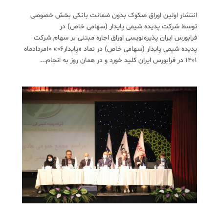
انتشار اولین اوراق صکوک بدون ضمانت بانکی بخش خصوصی
توسط شرکت پدیده شیمی پایدار (سهامی خاص) در
فرابورس ایران پذیره‌نویسی اوراق اجاره مبتنی بر سهام شرکت
پدیده شیمی پایدار (سهامی خاص) در نماد «پایدار06» 10مردادماه
1401 در فرابورس ایران کلید خورد و در همان روز به انجام...