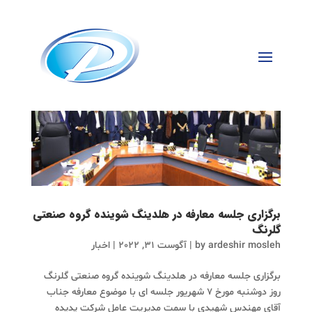
برگزاری جلسه معارفه در هلدینگ شوینده گروه صنعتی
گلرنگ
ardeshir mosleh
by
|
آگوست 31, 2022
|
اخبار
برگزاری جلسه معارفه در هلدینگ شوینده گروه صنعتی گلرنگ
روز دوشنبه مورخ 7 شهریور جلسه ای با موضوع معارفه جناب
آقای مهندس شهیدی با سمت مدیریت عامل شرکت پدیده