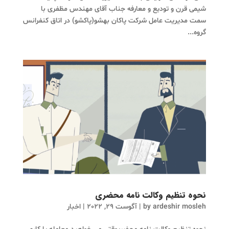
شیمی قرن و تودیع و معارفه جناب آقای مهندس مظفری با
سمت مدیریت عامل شرکت پاکان بهشو(پاکشو) در اتاق کنفرانس
گروه...
نحوه تنظیم وکالت نامه محضری
ardeshir mosleh
by
|
آگوست 29, 2022
|
اخبار