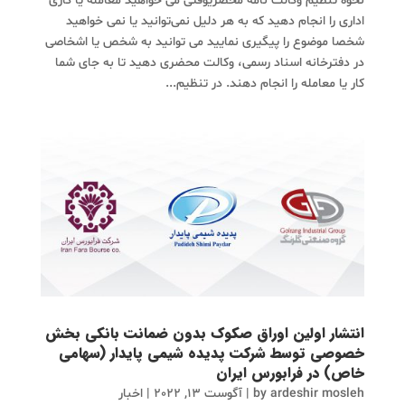
نحوه تنظیم وکالت نامه محضریوقتی می خواهید معامله یا کاری
اداری را انجام دهید که به هر دلیل نمی‌توانید یا نمی‌ خواهید
شخصا موضوع را پیگیری نمایید می توانید به شخص یا اشخاصی
در دفترخانه اسناد رسمی، وکالت محضری ‌دهید تا به جای شما
کار یا معامله را انجام دهند. در تنظیم...
انتشار اولین اوراق صکوک بدون ضمانت بانکی بخش
خصوصی توسط شرکت پدیده شیمی پایدار (سهامی
خاص) در فرابورس ایران
ardeshir mosleh
by
|
آگوست 13, 2022
|
اخبار