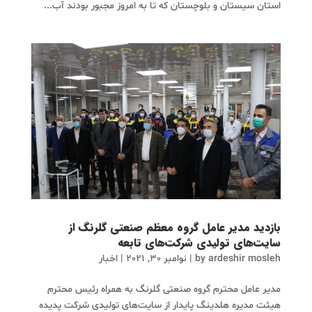
استان سیستان و بلوچستان که تا به امروز مجبور بودند آب...
بازدید مدیر عامل گروه معظم صنعتی گلرنگ از
سایت‌های تولیدی شرکت‌های تابعه
ardeshir mosleh
by
|
نوامبر 30, 2021
|
اخبار
مدیر عامل محترم گروه صنعتی گلرنگ به همراه رئیس محترم
هیئت مدیره هلدینگ پایدار از سایت‌های تولیدی شرکت پدیده