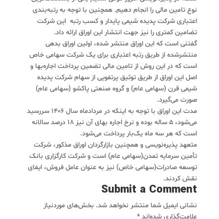
نوع تامین مالی را انجام دهیم. همچنین با توجه به رتبه‌بندی
اعتباری شرکت پدیده شیمی پایدار و کسب رتبه
این شرکت
تضامین کمتری را نیز جهت انتشار این اوراق ارائه داد.
گفتنی است که این اوراق منتشر شده، اولین اوراق بدهی
منتشرشده از طریق رتبه اعتباری برای یک شرکت سهامی خاص
است که در این روش از تامین مالی تضمین پرداخت اجاره‌بها و
اصل این اوراق از طریق توثیق پرتفویی از سهام شرکت پدیده
شیمی قرن (سهامی عام) و گروه صنعتی پاکشو (سهامی عام)
صورت می‌گیرد.
مدت این اوراق با توجه به اینکه در مردادماه سال 1406 سررسید
می‌شود، 5 ساله بوده و نرخ اجاره بهای آن نیز 18 درصد سالانه
است که هر سه ماه یک‌بار پرداخت می‌شود.
متعهد پذیره‌نویسی و همچنین بازارگردان اوراق مذکور، شرکت
تأمین سرمایه تمدن(سهامی عام) است و شرکت کارگزاری بانک
توسعه صادرات(سهامی خاص) نیز به عنوان عامل فروش، ایفای
نقش کردند.
Submit a Comment
نشانی ایمیل شما منتشر نخواهد شد.
بخش‌های موردنیاز
علامت‌گذاری شده‌اند
*