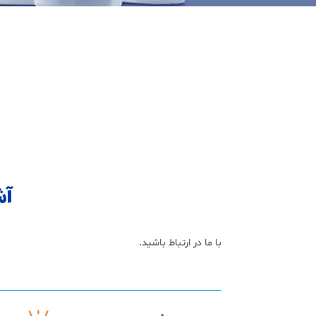
آش
با ما در ارتباط باشید.