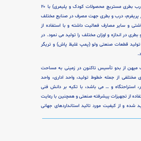
(بزرگترین تولیدکننده پریفرم درب بطری مستربچ محصولات کودک و پلیمری) با ۲۰
اع پریفرم، درب و بطری جهت مصرف در صنایع مختلف
اشتی و سایر مصارف فعالیت داشته و با استفاده از
 بطری در اندازه و اوزان مختلف را تولید می نمود. در
ولید قطعات صنعتی ولو (پمپ غلیظ پاش) و تریگر
.
یهن از بدو تأسیس تاکنون در زمینی به مساحت
های مختلفی از جمله خطوط تولید، واحد اداری، واحد
ر، استراحتگاه و … می باشد، با تکیه بر دانش فنی
اده از تجهیزات پیشرفته صنعتی و همچنین با رعایت
 شده و از کیفیت مورد تائید استانداردهای جهانی