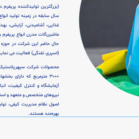
سال سابقه در زمینه تولید انو
غذایی، آشامیدنی، آرایشی، بهد
ماشین‌آلات مدرن انواع پریفرم و
حال حاضر این شرکت در حوزه ت
(اسپری تفنگی) فعالیت می نماید
محصولات شرکت سپهرپلاستیک م
3000 مترمربع که دارای بخش
آزمایشگاه و کنترل کیفیت، انبا
نیروهای متخصص و متعهد و استف
اصول نظام مدیریت کیفی، تولید
بهره‌مند هستند.