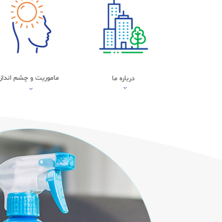
ماموریت و چشم انداز
درباره ما
3
3