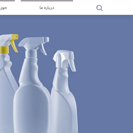
درباره ما
حوزه