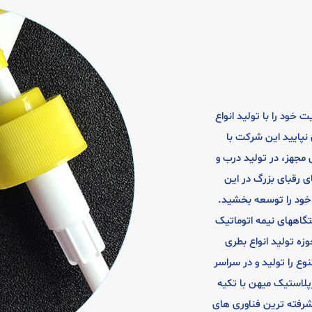
یت خود را با تولید انواع
 نپایید این شرکت با
 مجهز، در تولید درب و
ی رقبای بزرگ در این
ود را توسعه بخشید.
گاههای نیمه اتوماتیک
وزه تولید انواع بطری
وع را تولید و در سراسر
ال 1399 شرکت سپهرپلاستیک میهن با تکیه
یشرفته ترین فناوری های