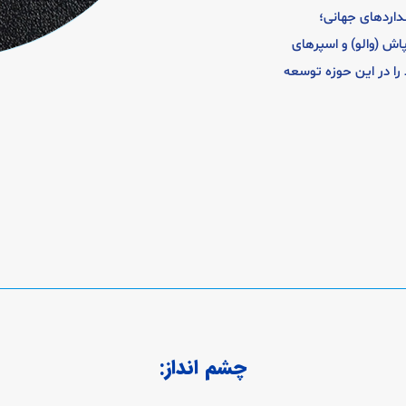
انداردهای جهانی؛
اش (والو) و اسپرهای
 را در این حوزه توسعه
چشم انداز: