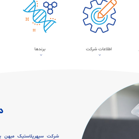
اطلاعات شرکت
برندها
3
3
د
شرکت سپهرپلاستیک میهن یک