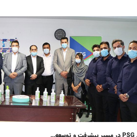
توسعه…