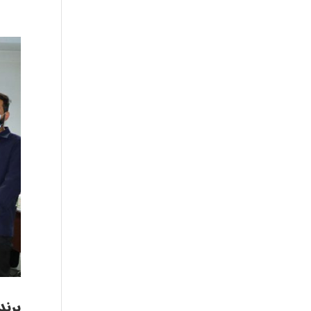
برند PSG در مسیر پیشرفت و 