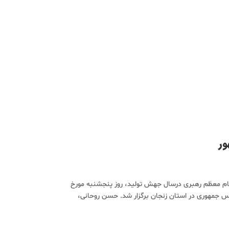
ور
مقام معظم رهبری درسال جهش تولید، روز پنجشنبه مورخ
ییس جمهوری در استان زنجان برگزار شد. حسن روحانی،