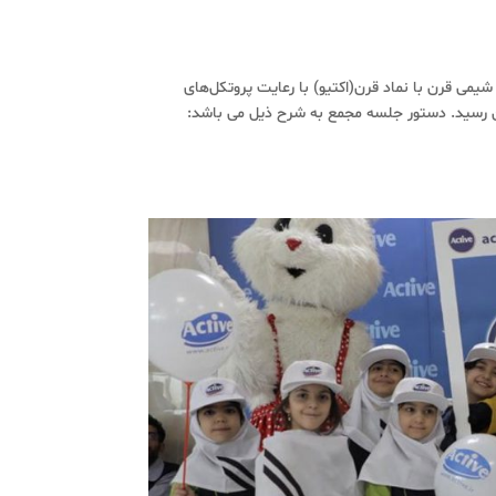
 سالیانه شرکت پدیده شیمی قرن با نماد قرن(اکتیو) با رعایت پروتکل‌های
ان رسید. دستور جلسه مجمع به شرح ذیل می باشد: