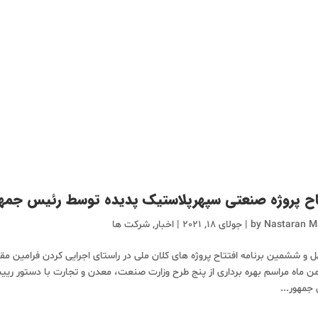
اح پروژه صنعتی سپهرپلاستیک پدیده توسط رئیس جمه
Nastaran M
by
|
جولای 18, 2021
|
اخبار
,
شرکت ها
ل و ششمین برنامه افتتاح پروژه های کلان ملی در راستای اجرایی کردن فرامین 
بهمن ماه مراسم بهره برداری از پنج طرح وزارت صنعت، معدن و تجارت ‌با دستور ر
جمهور...