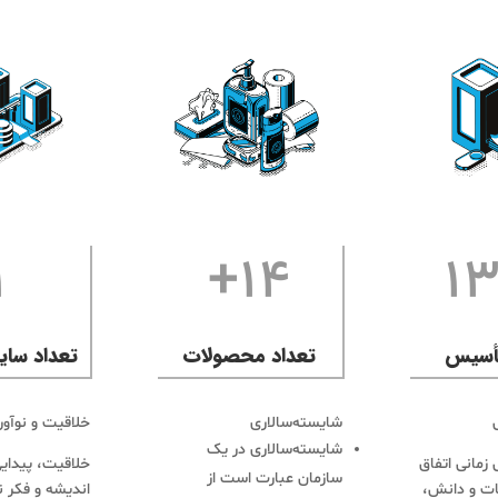
1
14+
1
تأسیس
تعداد محصولات
تعداد سای
شایسته‌سالاری
خلاقیت و نوآور
شایسته‌سالاری در یک
 زمانی اتفاق
خلاقیت، پیدایی
سازمان عبارت است از
عات و دانش،
اندیشه و فکر ن