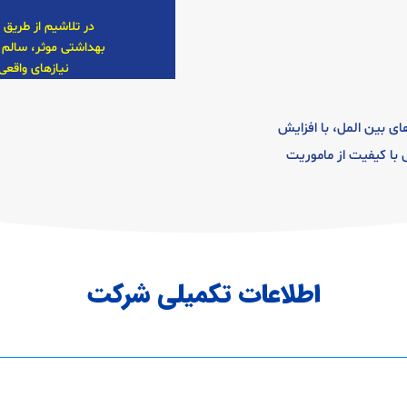
در تلاشیم از طریق 
بهداشتی موثر، سالم 
نیازهای واقعی
ای بین المل، با افزایش
با کیفیت از ماموریت
اطلاعات تکمیلی شرکت