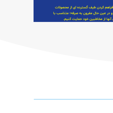
فراهم کردن طیف گسترده ای از محصولات
و در عین حال مقرون به صرفه؛ متناسب با
 آنها از مخاطبین خود حمایت کنیم.