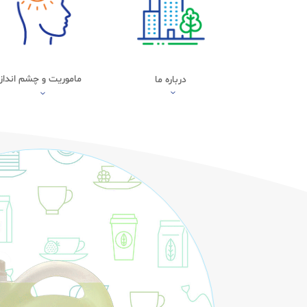
ماموریت و چشم انداز
درباره ما
3
3