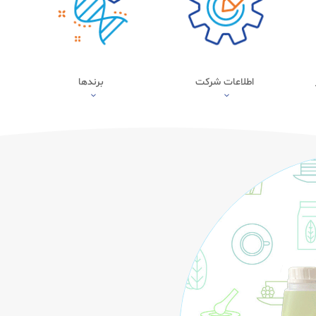
اطلاعات شرکت
برندها
3
3