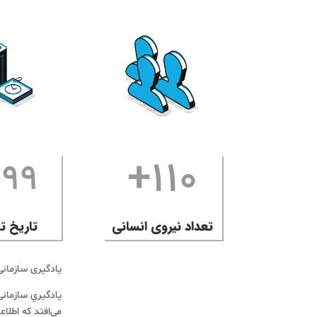
110+
399
تعداد نیروی انسانی
تاریخ 
یادگیری سازمانی
یادگیري سازمانی
می‌افتد که اطلا