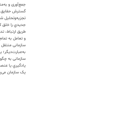
جمع‌آوری و به‌من
گسترش حقایق 
تجزیه‌وتحلیل شو
جدیدي را خلق کرد
طریق ارتباط، ت
و تعامل به تما
سازمانی منتقل ک
به‌عبارت‌دیگر؛ ی
سازمانی به چگو
یادگیري یا عنص
یک سازمان می‌پر